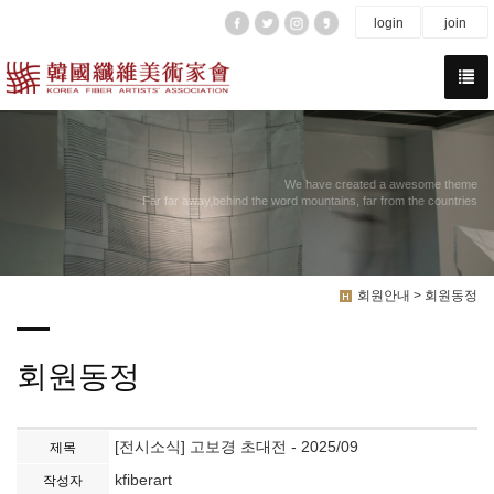
login
join
We have created a awesome theme
Far far away,behind the word mountains, far from the countries
회원안내 > 회원동정
회원동정
[전시소식] 고보경 초대전 - 2025/09
제목
kfiberart
작성자