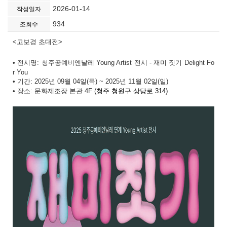
2026-01-14
작성일자
934
조회수
<고보경 초대전>
• 전시명:
청주공예비엔날레 Young Artist 전시 - 재미 짓기 Delight Fo
r You
• 기간: 2025년 09월 04일(목) ~ 2025년 11월
02일(일)
장소
: 문화제조장 본관 4F
(청주 청원구 상당로 314)
•