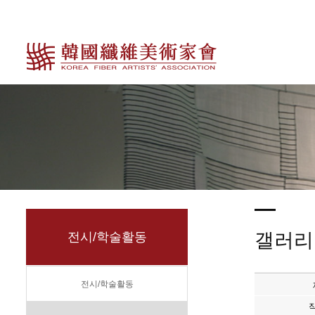
갤러리
전시/학술활동
전시/학술활동