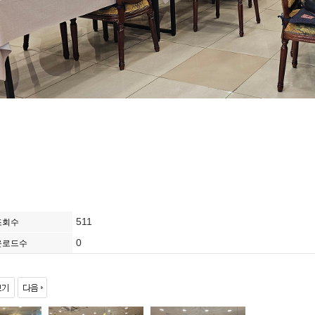
511
조회수
0
운로드수