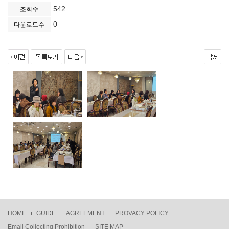
542
조회수
0
다운로드수
HOME
GUIDE
AGREEMENT
PROVACY POLICY
Email Collecting Prohibition
SITE MAP