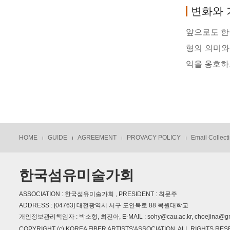
변화와 
앞으로도 한
형의 의미와
익을 옹호하
HOME
GUIDE
AGREEMENT
PROVACY POLICY
Email Collecti
한국섬유미술가회
ASSOCIATION : 한국섬유미술가회 , PRESIDENT : 최문주
ADDRESS : [04763] 대전광역시 서구 도안북로 88 목원대학교
개인정보관리책임자 : 박소형, 최진아, E-MAIL : sohy@cau.ac.kr, choejina@gm
COPYRIGHT (c) KOREA FIBER ARTISTS'ASSOCIATION, ALL RIGHTS RE