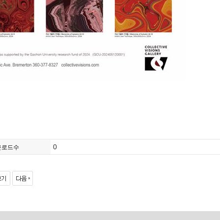
0
운로드수