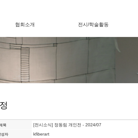
협회소개
전시/학술활동
정
[전시소식] 정동림 개인전 - 2024/07
제목
kfiberart
작성자