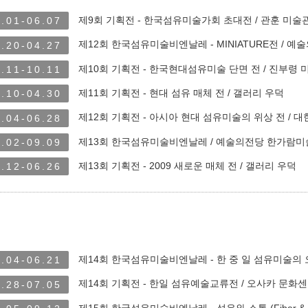
제9회 기획전 - 한국섬유미술가회 초대전 / 관훈 미술
.01-06.07
제12회 한국섬유미술비엔날레 - MINIATURE전 / 예
.20-04.27
제10회 기획전 - 한국현대섬유미술 단면 전 / 진부령 
.11-10.11
제11회 기획전 - 현대 섬유 매체 전 / 갤러리 우덕
.10-04.30
제12회 기획전 - 아시아 현대 섬유미술의 위상 전 / 
.04-06.28
제13회 한국섬유미술비엔날레 / 예술의전당 한가람미
.02-09.09
제13회 기획전 - 2009 새로운 매체 전 / 갤러리 우덕
.12-06.26
제14회 한국섬유미술비엔날레 - 한 중 일 섬유미술의 
.04-06.21
제14회 기획전 - 한일 섬유예술교류전 / 오사카 문화
.28-07.05
제15회 한국섬유미술비엔날레 - 섬유와 소통 (Fiber & 