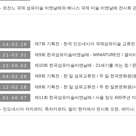
- 로잔느 국제 섬유미술 비엔날레와 베니스 국제 미술 비엔날레 전시회 관람
제7회 기획전 - 한국 인도네시아 국제섬유미술 교류전
.14-02.18
제9회 한국섬유미술비엔날레 - MINIATURE전 / 갤러
.21-03.31
제10회 한국섬유미술비엔날레 - 21세기를 여는 창 /
.22-06.02
제8회 기획전 - 한 일 섬유교류전 / 주 일 한국문화원(
.04-02.08
제8회 기획전 - 한 일 섬유교류전 / 주 한 일본문화원(
.12-02.18
제11회 한국섬유미술비엔날레 / 서울 정도 600주년 
.01-06.07
- 인도네시아 자카르타, 족자카르타, 발리 현지에서 전시회 오픈, 세미나,