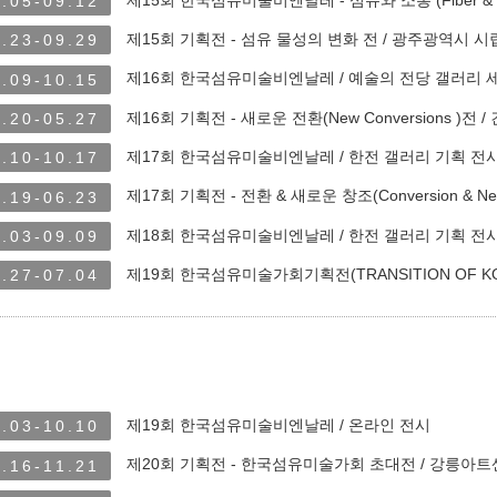
.05-09.12
제15회 기획전 - 섬유 물성의 변화 전 / 광주광역시
.23-09.29
제16회 한국섬유미술비엔날레 / 예술의 전당 갤러리 
.09-10.15
제16회 기획전 - 새로운 전환(New Conversions )전
.20-05.27
제17회 한국섬유미술비엔날레 / 한전 갤러리 기획 전
.10-10.17
제17회 기획전 - 전환 & 새로운 창조(Conversion & 
.19-06.23
제18회 한국섬유미술비엔날레 / 한전 갤러리 기획 전
.03-09.09
제19회 한국섬유미술가회기획전(TRANSITION OF KOR
.27-07.04
제19회 한국섬유미술비엔날레 / 온라인 전시
.03-10.10
제20회 기획전 - 한국섬유미술가회 초대전 / 강릉아
.16-11.21