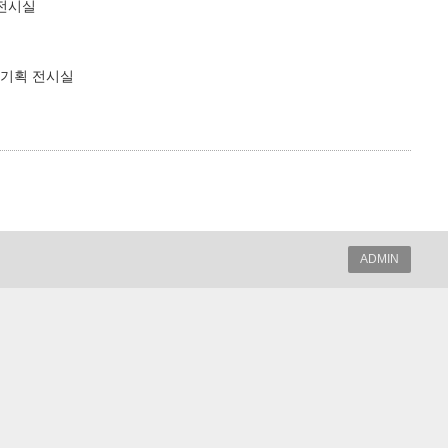
3전시실
 기획 전시실
ADMIN