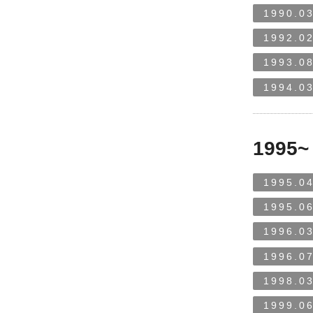
1990.03
1992.02
1993.08
1994.03
1995~
1995.04
1995.06
1996.03
1996.07
1998.03
1999.06