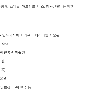
 및 스위스, 마드리드, 니스, 리용, 빠리 등 여행
 / 인도네시아 자카르타 텍스타일 박물관
리 우덕
 문예진흥원 미술관
동경)
서울)
미술관
 워크샵, 바틱 연수 등