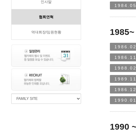
인사말
1984.05
협회연혁
1985~
역대회장/임원현황
1986.02
1986.11
1988.02
1989.11
1986.12
1990.01
1990 