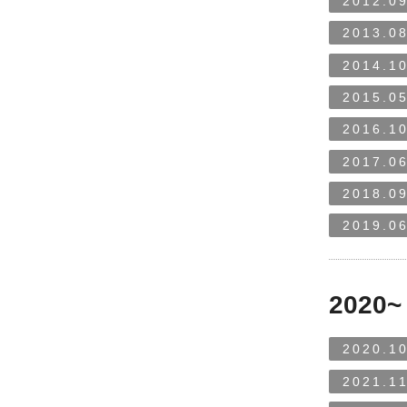
2012.09
2013.08
2014.10
2015.05
2016.10
2017.06
2018.09
2019.06
2020~
2020.10
2021.11