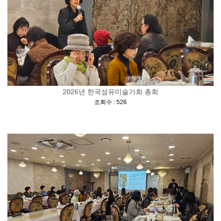
2026년 한국섬유미술가회 총회
[
]
조회수 : 526