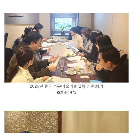
2026년 한국섬유미술가회 1차 임원회의
[
]
조회수 : 472