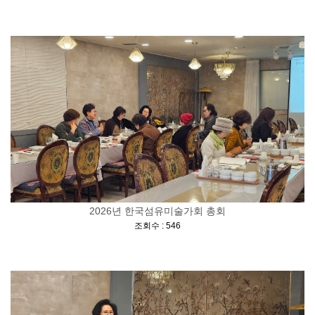
2026년 한국섬유미술가회 총회
[
]
조회수 : 546