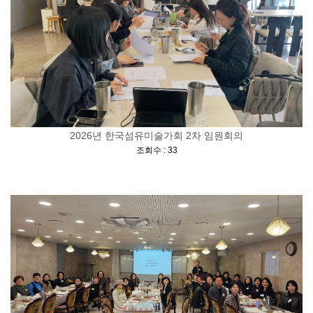
2026년 한국섬유미술가회 2차 임원회의
[
]
조회수 : 33